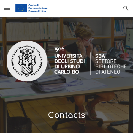
Skip to main content
Skip to navigation
C
ontacts