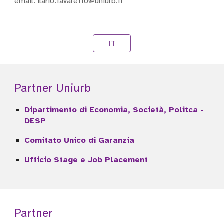
email:
ilario.favaretto@uniurb.it
IT
Partner Uniurb
Dipartimento di Economia, Società, Politca -
DESP
Comitato Unico di Garanzia
Ufficio Stage e Job Placement
Partner