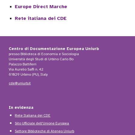
Europe Direct Marche
Rete italiana dei CDE
Centro di Documentazione Europea Uniurb
presso Biblioteca di Economia e Sociologia
Università degli Studi di Urbino Carlo Bo
Palazzo Battiferri
Via Aurelio Saffi n. 42
61029 Urbino (PU), Italy
cde@uniurb.it
In evidenza
Rete Italiana dei CDE
Sito Ufficiale dell'Unione Europea
Settore Biblioteche di Ateneo Uniurb